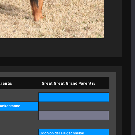
rents:
Great Great Grand Parents:
rankentanne
Odo von der Flugschneise