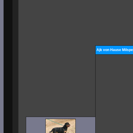
Ajk von Hause Milsp