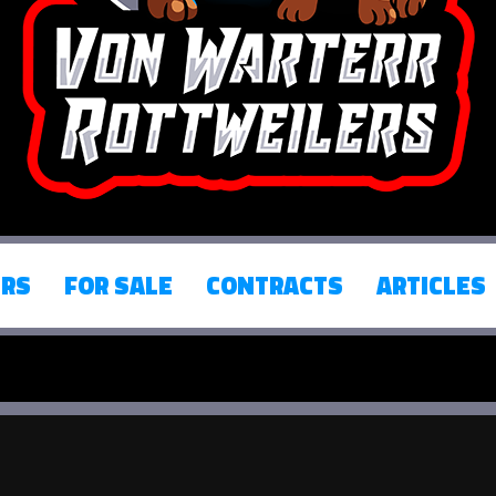
ERS
FOR SALE
CONTRACTS
ARTICLES