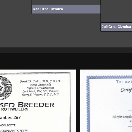
Rita Crna Cizmica
Joli Crna Cizmica