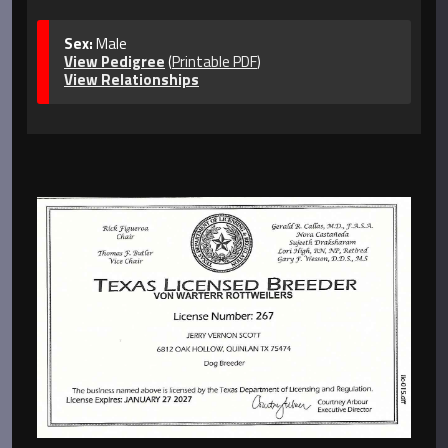
Sex:
Male
View Pedigree
(
Printable PDF
)
View Relationships