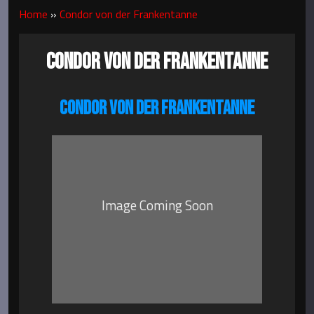
Home
»
Condor von der Frankentanne
CONDOR VON DER FRANKENTANNE
CONDOR VON DER FRANKENTANNE
Image Coming Soon