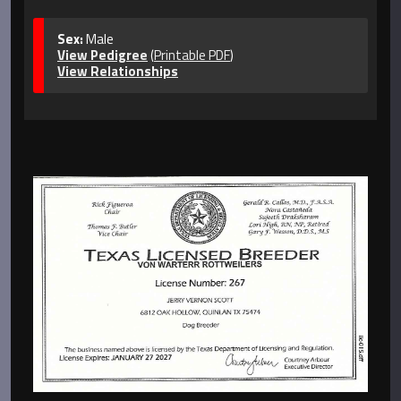
Sex:
Male
View Pedigree
(
Printable PDF
)
View Relationships