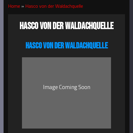
Home
»
Hasco von der Waldachquelle
HASCO VON DER WALDACHQUELLE
HASCO VON DER WALDACHQUELLE
Image Coming Soon