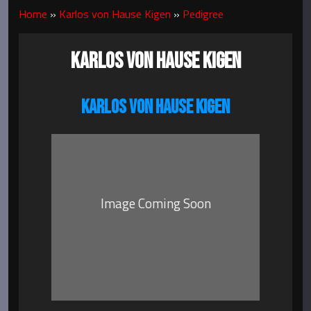
Home
»
Karlos von Hause Kigen
»
Pedigree
KARLOS VON HAUSE KIGEN
KARLOS VON HAUSE KIGEN
Image Coming Soon