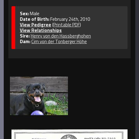
Sex:
Male
Date of Birth:
February 24th, 2010
View Pedigree
(
Printable PDF
)
View Relationships
Sire:
Henry von den Hassberghohen
Dam:
Cim von der Tonberger Höhe