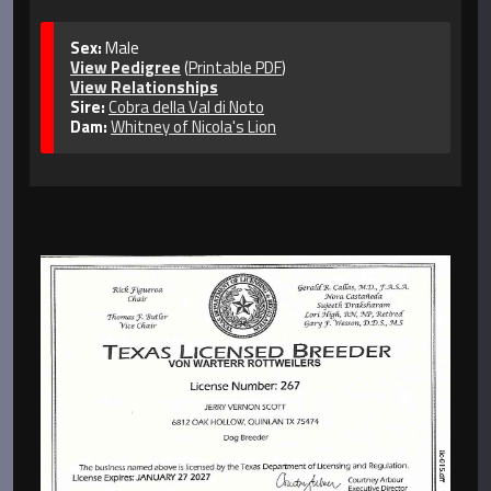
Sex:
Male
View Pedigree
(
Printable PDF
)
View Relationships
Sire:
Cobra della Val di Noto
Dam:
Whitney of Nicola's Lion