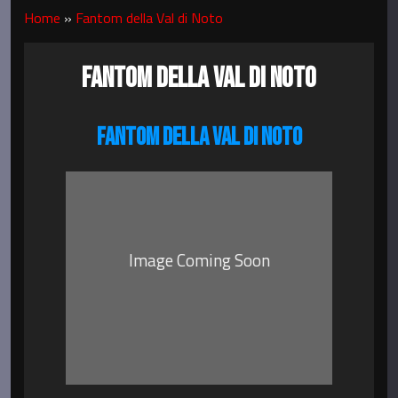
Home
»
Fantom della Val di Noto
FANTOM DELLA VAL DI NOTO
FANTOM DELLA VAL DI NOTO
Image Coming Soon