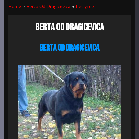
Home
»
Berta Od Dragicevica
»
Pedigree
BERTA OD DRAGICEVICA
BERTA OD DRAGICEVICA