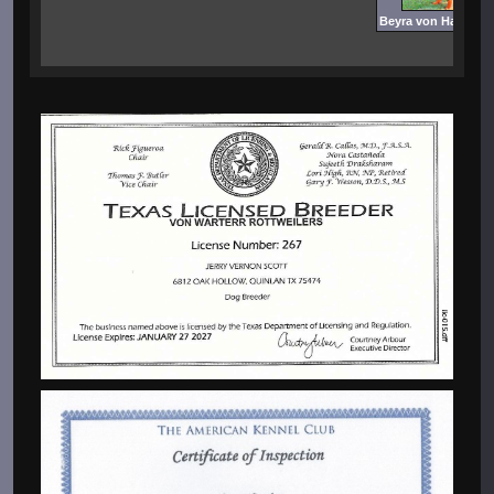
Beyra von Hankos